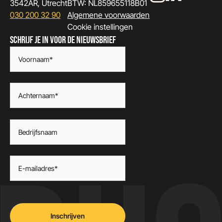
3542AR, Utrecht
BTW: NL859655118B01
030 200 32 90
Algemene voorwaarden
Cookie instellingen
SCHRIJF JE IN VOOR DE NIEUWSBRIEF