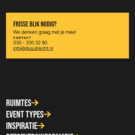
FRISSE BLIK NODIG?
We denken graag met je mee!
CONTACT
030 - 200 32 90
info@dusutrecht.nl
RUIMTES
EVENT TYPES
INSPIRATIE