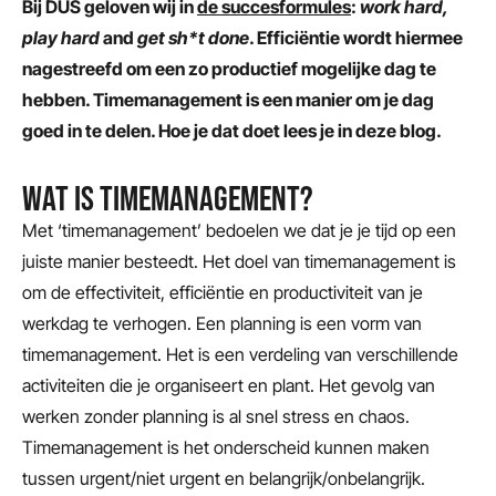
Bij DUS geloven wij in
de succesformules
:
work hard,
play hard
and
get sh*t done
. Efficiëntie wordt hiermee
nagestreefd om een zo productief mogelijke dag te
hebben. Timemanagement is een manier om je dag
goed in te delen. Hoe je dat doet lees je in deze blog.
WAT IS TIMEMANAGEMENT?
Met ‘timemanagement’ bedoelen we dat je je tijd op een
juiste manier besteedt. Het doel van timemanagement is
om de effectiviteit, efficiëntie en productiviteit van je
werkdag te verhogen. Een planning is een vorm van
timemanagement. Het is een verdeling van verschillende
activiteiten die je organiseert en plant. Het gevolg van
werken zonder planning is al snel stress en chaos.
Timemanagement is het onderscheid kunnen maken
tussen urgent/niet urgent en belangrijk/onbelangrijk.