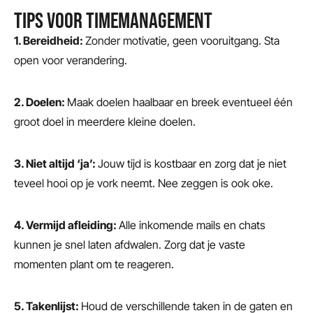
TIPS VOOR TIMEMANAGEMENT
1. Bereidheid:
Zonder motivatie, geen vooruitgang. Sta
open voor verandering.
2. Doelen:
Maak doelen haalbaar en breek eventueel één
groot doel in meerdere kleine doelen.
3. Niet altijd ‘ja’:
Jouw tijd is kostbaar en zorg dat je niet
teveel hooi op je vork neemt. Nee zeggen is ook oke.
4. Vermijd afleiding:
Alle inkomende mails en chats
kunnen je snel laten afdwalen. Zorg dat je vaste
momenten plant om te reageren.
5. Takenlijst:
Houd de verschillende taken in de gaten en