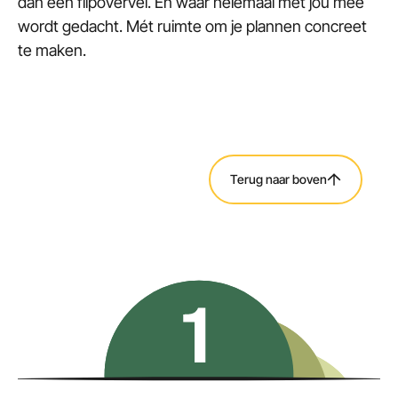
dan een flipovervel. En waar helemaal met jou mee
wordt gedacht. Mét ruimte om je plannen concreet
te maken.
Terug naar boven