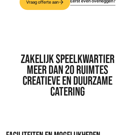
Eerst even overleggen?
Vraag offerte aan
ZAKELIJK SPEELKWARTIER
MEER DAN 20 RUIMTES
CREATIEVE EN DUURZAME
CATERING
FACILITEITEN EN MOGELIJKHEDEN