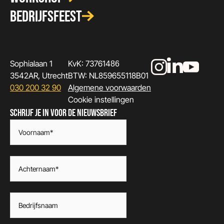
BEDRIJFSFEEST
Sophialaan 1
KvK: 73761486
3542AR, Utrecht
BTW: NL859655118B01
030 200 32 90
Algemene voorwaarden
Cookie instellingen
SCHRIJF JE IN VOOR DE NIEUWSBRIEF