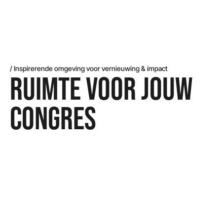
/ Inspirerende omgeving voor vernieuwing & impact
RUIMTE VOOR JOUW
CONGRES