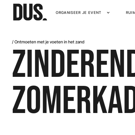
ORGANISEER JE EVENT
RUI
/ Ontmoeten met je voeten in het zand
ZINDEREN
ZOMERKA