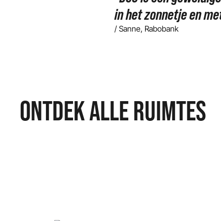
in het zonnetje en me
/ Sanne, Rabobank
ONTDEK ALLE RUIMTES