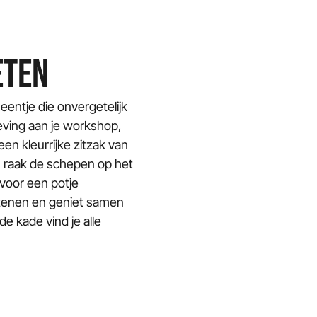
ETEN
eentje die onvergetelijk
leving aan je workshop,
en kleurrijke zitzak van
 raak de schepen op het
 voor een potje
 tenen en geniet samen
e kade vind je alle