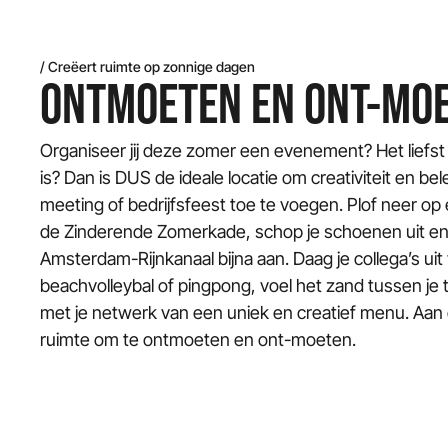
/ Creëert ruimte op zonnige dagen
ONTMOETEN EN ONT-MO
Organiseer jij deze zomer een evenement? Het liefst 
is? Dan is DUS de ideale locatie om creativiteit en be
meeting of bedrijfsfeest toe te voegen. Plof neer op e
de Zinderende Zomerkade, schop je schoenen uit en
Amsterdam-Rijnkanaal bijna aan. Daag je collega’s uit
beachvolleybal of pingpong, voel het zand tussen je
met je netwerk van een uniek en creatief menu. Aan d
ruimte om te ontmoeten en ont-moeten.