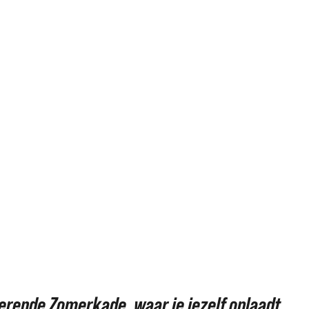
erende Zomerkade, waar je jezelf oplaadt