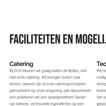
FACILITEITEN EN MOGEL
Catering
Tec
Bij DUS kleuren we graag buiten de lijntjes, ook
Wij he
met onze catering. Wij brengen buiten naar
nodig
binnen, daarom zijn al onze cateringconcepten
verlo
geïnspireerd op onze omgeving: pak bijvoorbeeld
brains
een pokébowl van een speelgoedtrein! Geniet
Van p
van lekkere, vertrouwde ingrediënten op een
gelui