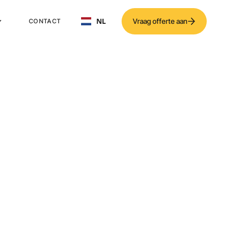
NL
Vraag offerte aan
CONTACT