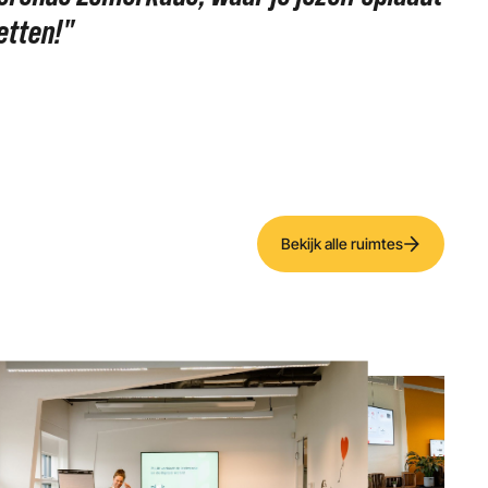
etten!"
Bekijk alle ruimtes