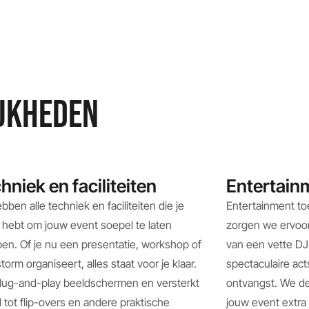
IJKHEDEN
hniek en faciliteiten
Entertain
bben alle techniek en faciliteiten die je
Entertainment to
 hebt om jouw event soepel te laten
zorgen we ervoor 
pen. Of je nu een presentatie, workshop of
van een vette DJ 
torm organiseert, alles staat voor je klaar.
spectaculaire act
lug-and-play beeldschermen en versterkt
ontvangst. We d
d tot flip-overs en andere praktische
jouw event extra