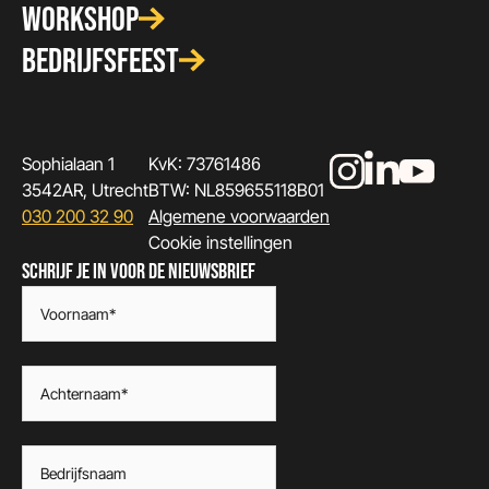
WORKSHOP
BEDRIJFSFEEST
Sophialaan 1
KvK: 73761486
3542AR, Utrecht
BTW: NL859655118B01
030 200 32 90
Algemene voorwaarden
Cookie instellingen
SCHRIJF JE IN VOOR DE NIEUWSBRIEF