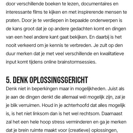
door verschillende boeken te lezen, documentaires en
interessante films te kijken en met inspirerende mensen te
praten. Door je te verdiepen in bepaalde onderwerpen is
de kans groot dat je op andere gedachten komt en dingen
van een heel andere kant gaat bekijken. En daarbij is het
nooit verkeerd om je kennis te verbreden. Je zult op den
duur merken dat je met veel verschillende en kwalitatieve
input komt tijdens online brainstormsessies.
5. DENK OPLOSSINGSGERICHT
Denk niet in beperkingen maar in mogelijkheden. Juist als
je aan de dingen denkt die allemaal wél mogelijk zijn, zal je
je blik verruimen. Houd in je achterhoofd dat alles mogelijk
is, is het niet linksom dan is het wel rechtsom. Daarnaast
zal het een hele hoop stress verminderen en ga je merken
dat je brein ruimte maakt voor (creatieve) oplossingen,